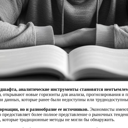
дшафта, аналитические инструменты становятся неотъемлемо
I), открывают новые горизонты для анализа, прогнозирования и
ами данных, которые ранее были недоступны или труднодоступны
ормации, но и разнообразие ее источников.
Экономисты имеют 
то предоставляет более полное представление о рыночных тенде
, которые традиционные методы не могли бы обнаружить.