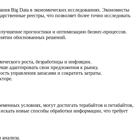
ания Big Data в экономических исследованиях. Экономисты
арственные реестры, что позволяет более точно исследовать
улучшение прогностики и оптимизацию бизнес-процессов.
инятии обоснованных решений.
ического роста, безработицы и инфляции.
ше адаптировать свои предложения к рынку.
сть управления запасами и сократить затраты.
кторе.
еменных условиях, могут достигать терабайтов и петабайтов,
о искать новые способы обработки информации, что требует
 анализа.