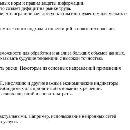
льных норм и правил защиты информации.
о создает дефицит на рынке труда.
, что ограничивает доступ к этим инструментам для мелких и
 комплексного подхода и инвестиций в новые технологии.
озможности для обработки и анализа больших объемов данных.
сказывать будущие тенденции с высокой точностью.
ть риски. Некоторые из основных направлений применения
П, инфляцию и другие важные экономические индикаторы.
необходимых для принятия обоснованных решений.
своих операций и снизить затраты.
 актуальными. Например, использование нейронных сетей
и услуги.