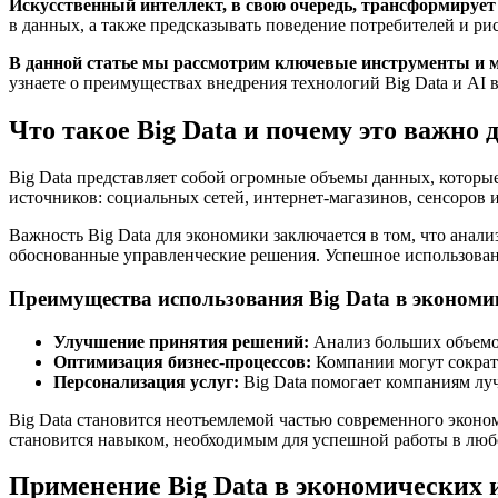
Искусственный интеллект, в свою очередь, трансформирует 
в данных, а также предсказывать поведение потребителей и ри
В данной статье мы рассмотрим ключевые инструменты и м
узнаете о преимуществах внедрения технологий Big Data и AI 
Что такое Big Data и почему это важно
Big Data представляет собой огромные объемы данных, котор
источников: социальных сетей, интернет-магазинов, сенсоров 
Важность Big Data для экономики заключается в том, что ана
обоснованные управленческие решения. Успешное использован
Преимущества использования Big Data в экономи
Улучшение принятия решений:
Анализ больших объемов
Оптимизация бизнес-процессов:
Компании могут сократи
Персонализация услуг:
Big Data помогает компаниям лу
Big Data становится неотъемлемой частью современного эконо
становится навыком, необходимым для успешной работы в люб
Применение Big Data в экономических 