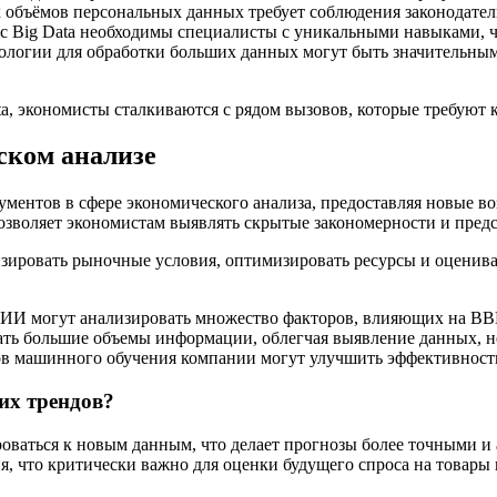
 объёмов персональных данных требует соблюдения законодате
с Big Data необходимы специалисты с уникальными навыками, чт
логии для обработки больших данных могут быть значительными
ta, экономисты сталкиваются с рядом вызовов, которые требуют
ском анализе
ментов в сфере экономического анализа, предоставляя новые в
озволяет экономистам выявлять скрытые закономерности и пред
ировать рыночные условия, оптимизировать ресурсы и оценива
ИИ могут анализировать множество факторов, влияющих на ВВ
ать большие объемы информации, облегчая выявление данных, 
 машинного обучения компании могут улучшить эффективность 
их трендов?
ваться к новым данным, что делает прогнозы более точными и
, что критически важно для оценки будущего спроса на товары 