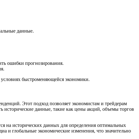
уальные данные.
ить ошибки прогнозирования.
я.
 в условиях быстроменяющейся экономики.
нденций. Этот подход позволяет экономистам и трейдерам
ь исторические данные, такие как цены акций, объемы торгов
тся на исторических данных для определения оптимальных
диа и глобальные экономические изменения, что значительно