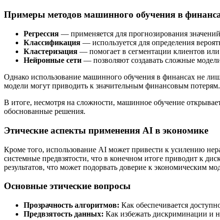
Примеры методов машинного обучения в финанс
Регрессия
— применяется для прогнозирования значений,
Классификация
— используется для определения вероя
Кластеризация
— помогает в сегментации клиентов или
Нейронные сети
— позволяют создавать сложные модели
Однако использование машинного обучения в финансах не лиш
модели могут приводить к значительным финансовым потерям.
В итоге, несмотря на сложности, машинное обучение открывае
обоснованные решения.
Этические аспекты применения AI в экономике
Кроме того, использование AI может привести к усилению нер
системные предвзятости, что в конечном итоге приводит к д
результатов, что может подорвать доверие к экономическим мо
Основные этические вопросы
Прозрачность алгоритмов:
Как обеспечивается доступн
Предвзятость данных:
Как избежать дискриминации и н