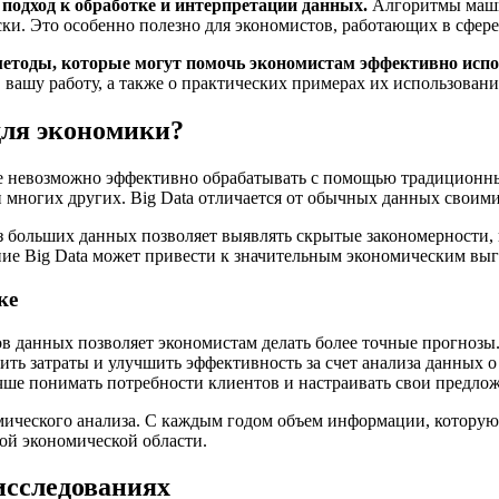
подход к обработке и интерпретации данных.
Алгоритмы маши
ски. Это особенно полезно для экономистов, работающих в сфер
етоды, которые могут помочь экономистам эффективно испо
в вашу работу, а также о практических примерах их использован
 для экономики?
ые невозможно эффективно обрабатывать с помощью традиционны
и многих других. Big Data отличается от обычных данных своим
лиз больших данных позволяет выявлять скрытые закономерности
ие Big Data может привести к значительным экономическим вы
ке
 данных позволяет экономистам делать более точные прогнозы
ть затраты и улучшить эффективность за счет анализа данных о
чше понимать потребности клиентов и настраивать свои предлож
мического анализа. С каждым годом объем информации, которую 
ой экономической области.
исследованиях