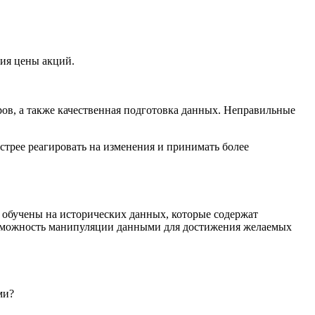
ия цены акций.
ов, а также качественная подготовка данных. Неправильные
стрее реагировать на изменения и принимать более
ь обучены на исторических данных, которые содержат
озможность манипуляции данными для достижения желаемых
ми?