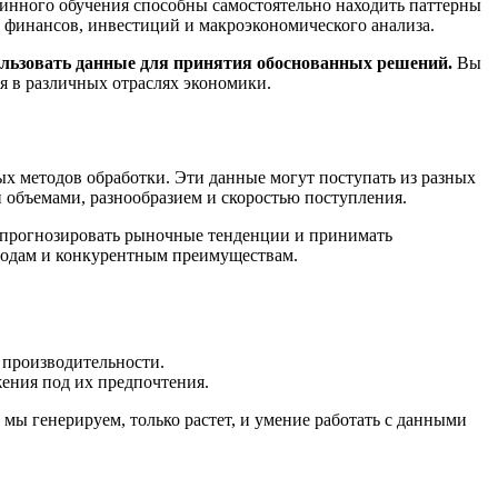
нного обучения способны самостоятельно находить паттерны
е финансов, инвестиций и макроэкономического анализа.
льзовать данные для принятия обоснованных решений.
Вы
ия в различных отраслях экономики.
х методов обработки. Эти данные могут поступать из разных
и объемами, разнообразием и скоростью поступления.
, прогнозировать рыночные тенденции и принимать
годам и конкурентным преимуществам.
.
 производительности.
ения под их предпочтения.
мы генерируем, только растет, и умение работать с данными