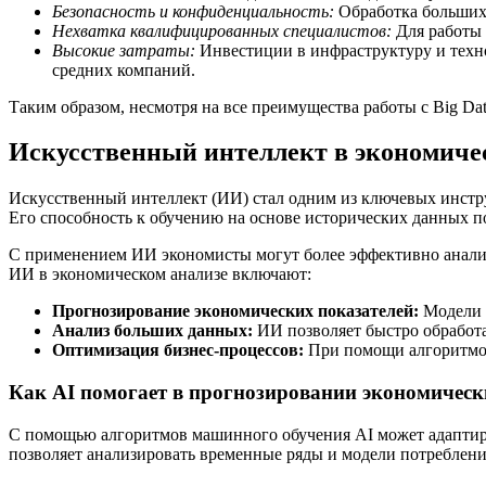
Безопасность и конфиденциальность:
Обработка больших
Нехватка квалифицированных специалистов:
Для работы 
Высокие затраты:
Инвестиции в инфраструктуру и техно
средних компаний.
Таким образом, несмотря на все преимущества работы с Big Da
Искусственный интеллект в экономиче
Искусственный интеллект (ИИ) стал одним из ключевых инстру
Его способность к обучению на основе исторических данных п
С применением ИИ экономисты могут более эффективно анализ
ИИ в экономическом анализе включают:
Прогнозирование экономических показателей:
Модели 
Анализ больших данных:
ИИ позволяет быстро обработ
Оптимизация бизнес-процессов:
При помощи алгоритмов
Как AI помогает в прогнозировании экономическ
С помощью алгоритмов машинного обучения AI может адаптиро
позволяет анализировать временные ряды и модели потребления