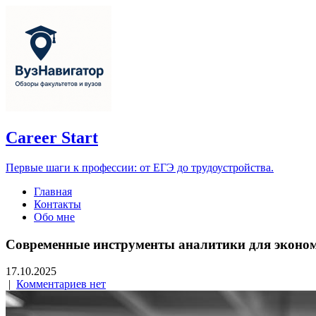
Career Start
Первые шаги к профессии: от ЕГЭ до трудоустройства.
Главная
Контакты
Обо мне
Современные инструменты аналитики для экономи
17.10.2025
|
Комментариев нет