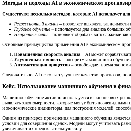
Методы и подходы AI в экономическом прогнози
Существуют несколько методов, которые AI использует для
Регрессионный анализ
– позволяет выявлять зависимост
Глубокое обучение
– используется для анализа больших о
Нейронные сети
– позволяют обрабатывать сложные зави
Основные преимущества применения AI в экономическом про
Повышенная скорость анализа
– AI может обрабатыват
Улучшенная точность
– алгоритмы машинного обучения 
Автоматизация процессов
– освобождает время экономис
Следовательно, AI не только улучшает качество прогнозов, н
Кейс: Использование машинного обучения в фин
Машинное обучение активно используется в финансовых рынка
выявлять закономерности, которые могут быть неочевидными п
и экономические индикаторы, для построения моделей, способ
Одним из примеров применения машинного обучения является 
условий для совершения сделок. Модели могут учитывать разн
увеличивает их предсказательную силу.