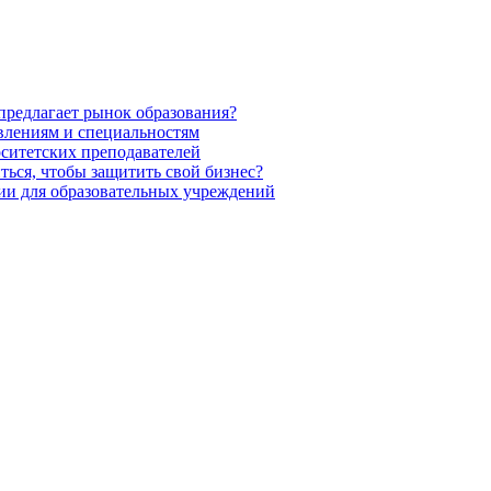
предлагает рынок образования?
влениям и специальностям
ситетских преподавателей
ться, чтобы защитить свой бизнес?
ии для образовательных учреждений