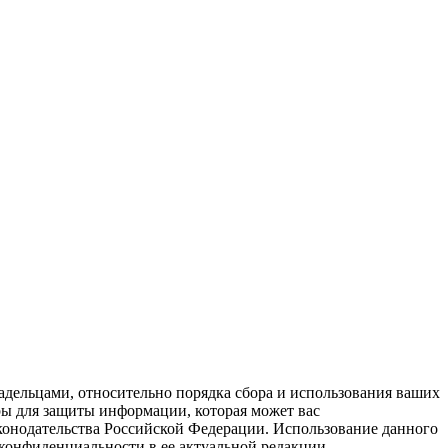
адельцами, относительно порядка сбора и использования ваших
ы для защиты информации, которая может вас
конодательства Российской Федерации. Использование данного
 конфиденциальности в ее актуальной редакции.