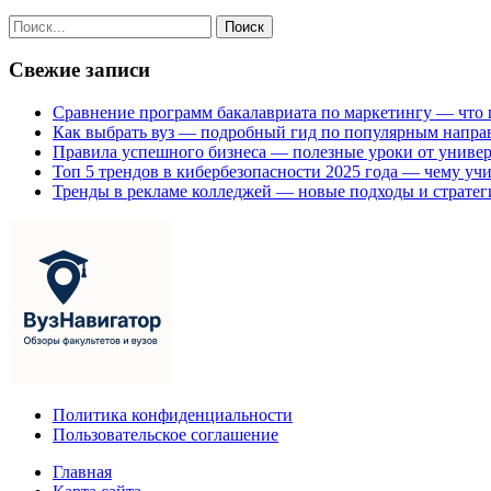
Свежие записи
Сравнение программ бакалавриата по маркетингу — что 
Как выбрать вуз — подробный гид по популярным напра
Правила успешного бизнеса — полезные уроки от универ
Топ 5 трендов в кибербезопасности 2025 года — чему учи
Тренды в рекламе колледжей — новые подходы и стратег
Политика конфиденциальности
Пользовательское соглашение
Главная