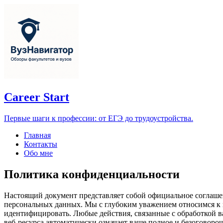
Career Start
Первые шаги к профессии: от ЕГЭ до трудоустройства.
Главная
Контакты
Обо мне
Политика конфиденциальности
Настоящий документ представляет собой официальное соглашен
персональных данных. Мы с глубоким уважением относимся к 
идентифицировать. Любые действия, связанные с обработкой в
веб-ресурса автоматически означает ваше полное и безоговор